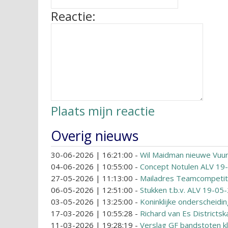
Reactie:
Plaats mijn reactie
Overig nieuws
30-06-2026 | 16:21:00
-
Wil Maidman nieuwe Vuu
04-06-2026 | 10:55:00
-
Concept Notulen ALV 19
27-05-2026 | 11:13:00
-
Mailadres Teamcompetit
06-05-2026 | 12:51:00
-
Stukken t.b.v. ALV 19-05
03-05-2026 | 13:25:00
-
Koninklijke onderscheidi
17-03-2026 | 10:55:28
-
Richard van Es Districts
11-03-2026 | 19:28:19
-
Verslag GF bandstoten kl