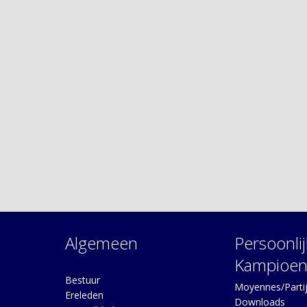
Algemeen
Persoonli
Kampioen
Bestuur
Moyennes/Partij
Ereleden
Downloads