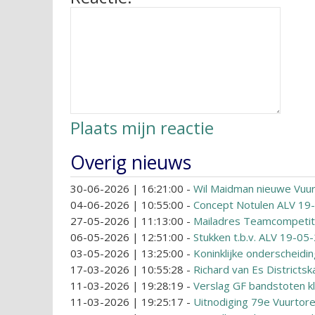
Plaats mijn reactie
Overig nieuws
30-06-2026 | 16:21:00
-
Wil Maidman nieuwe Vuu
04-06-2026 | 10:55:00
-
Concept Notulen ALV 19
27-05-2026 | 11:13:00
-
Mailadres Teamcompetit
06-05-2026 | 12:51:00
-
Stukken t.b.v. ALV 19-05
03-05-2026 | 13:25:00
-
Koninklijke onderscheidi
17-03-2026 | 10:55:28
-
Richard van Es Districts
11-03-2026 | 19:28:19
-
Verslag GF bandstoten kl
11-03-2026 | 19:25:17
-
Uitnodiging 79e Vuurtore