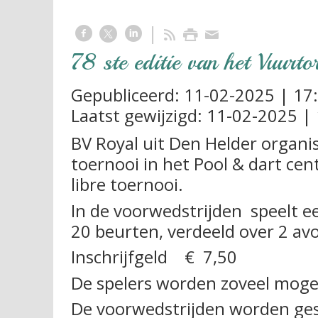
78 ste editie van het Vuurtor
Gepubliceerd:
11-02-2025 | 17
Laatst gewijzigd:
11-02-2025 | 
BV Royal uit Den Helder organ
toernooi in het Pool & dart cen
libre toernooi.
In de voorwedstrijden speelt e
20 beurten, verdeeld over 2 av
Inschrijfgeld € 7,50
De spelers worden zoveel moge
De voorwedstrijden worden