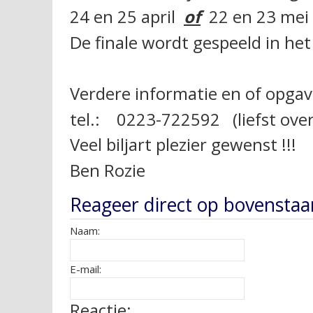
24 en 25 april
of
22 en 23 mei
De finale wordt gespeeld in het
Verdere informatie en of opgav
tel.: 0223-722592 (liefst ove
Veel biljart plezier gewenst !!!
Ben Rozie
Reageer direct op bovenstaa
Naam:
E-mail:
Reactie: